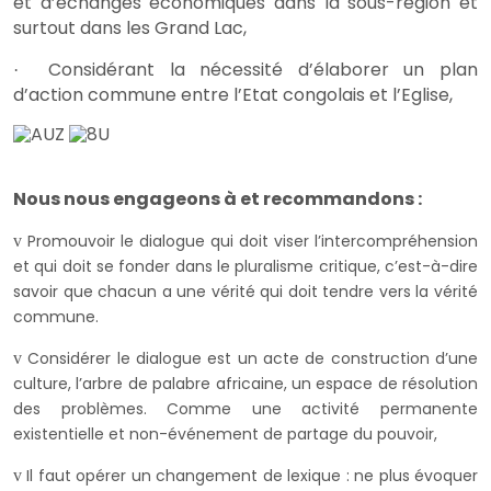
et d’échanges économiques dans la sous-région et
surtout dans les Grand Lac,
Considérant la nécessité d’élaborer un plan
·
d’action commune entre l’Etat congolais et l’Eglise,
Nous nous engageons à et recommandons :
Promouvoir le dialogue qui doit viser l’intercompréhension
v
et qui doit se fonder dans le pluralisme critique, c’est-à-dire
savoir que chacun a une vérité qui doit tendre vers la vérité
commune.
Considérer le dialogue est un acte de construction d’une
v
culture, l’arbre de palabre africaine, un espace de résolution
des problèmes. Comme une activité permanente
existentielle et non-événement de partage du pouvoir,
Il faut opérer un changement de lexique : ne plus évoquer
v