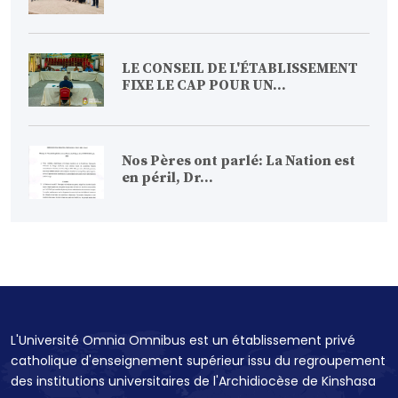
LE CONSEIL DE L'ÉTABLISSEMENT
FIXE LE CAP POUR UN...
Nos Pères ont parlé: La Nation est
en péril, Dr...
L'Université Omnia Omnibus est un établissement privé
catholique d'enseignement supérieur issu du regroupement
des institutions universitaires de l'Archidiocèse de Kinshasa