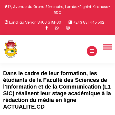
17, Avenue du Grand Séminaire, Lemba-Righini. Kinshasa-
RDC
Lundi au Vendr: 8H00 à 15H00
+243 831 445 562
Dans le cadre de leur formation, les
étudiants de la Faculté des Sciences de
l’Information et de la Communication (L1
SIC) réalisent leur stage académique à la
rédaction du média en ligne
ACTUALITE.CD