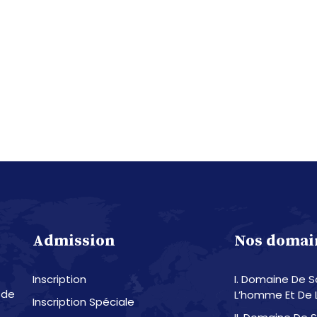
Admission
Nos domai
Inscription
I. Domaine De 
 de
L’homme Et De 
Inscription Spéciale