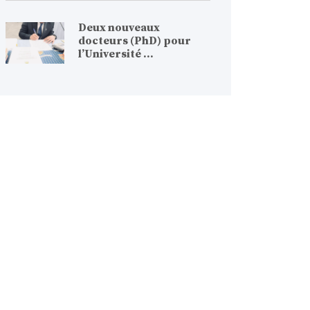
Deux nouveaux
docteurs (PhD) pour
l’Université ...