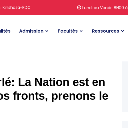
i. Kinshasa-RDC
Lundi au Vendr: 8H00 à
lités
Admission
Facultés
Ressources
lé: La Nation est en
os fronts, prenons le