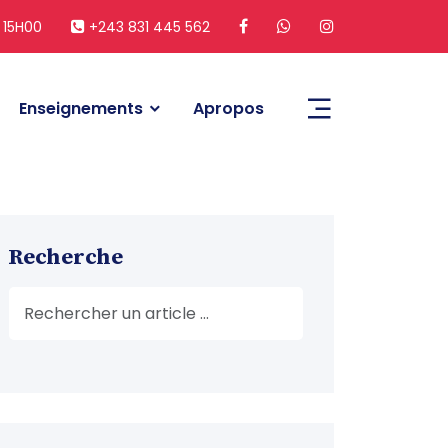
 15H00
+243 831 445 562
Enseignements
Apropos
Recherche