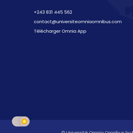
+243 831 445 562
contact@universiteomniaomnibus.com
Télécharger Omnia App
© Université Omnia Omnibus by