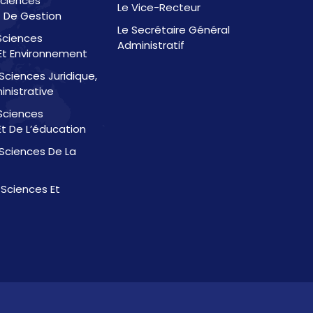
Sciences
Le Vice-Recteur
 De Gestion
Le Secrétaire Général
 Sciences
Administratif
t Environnement
Sciences Juridique,
inistrative
Sciences
t De L’éducation
Sciences De La
 Sciences Et