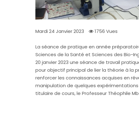
Mardi 24 Janvier 2023
1756 Vues
La séance de pratique en année préparatoire
Sciences de la Santé et Sciences des Bio-Ing
20 janvier 2023 une séance de travail pratiq
pour objectif principal de lier la théorie à l
renforcer les connaissances acquises en réveil
manipulation de quelques expérimentations b
titulaire de cours, le Professeur Théophile 