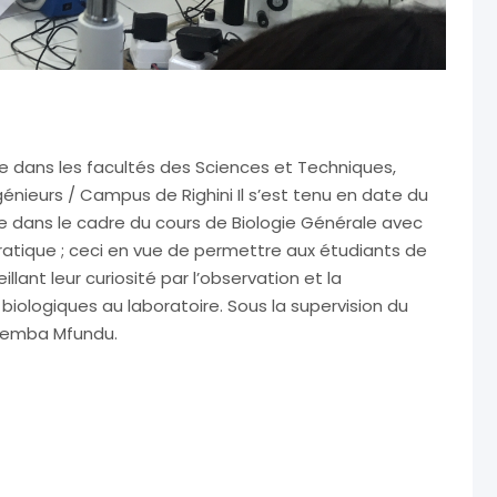
 dans les facultés des Sciences et Techniques,
énieurs / Campus de Righini Il s’est tenu en date du
ue dans le cadre du cours de Biologie Générale avec
a pratique ; ceci en vue de permettre aux étudiants de
lant leur curiosité par l’observation et la
iologiques au laboratoire. Sous la supervision du
Mbemba Mfundu.