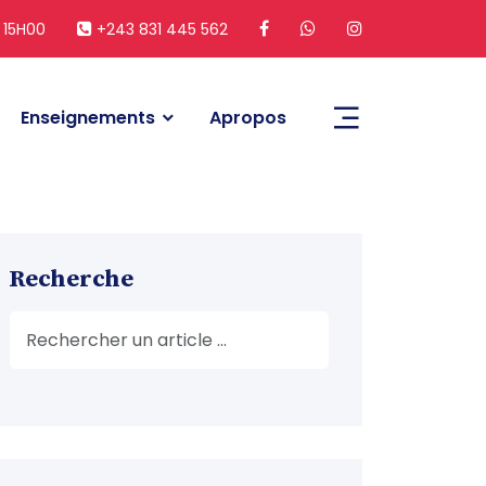
 15H00
+243 831 445 562
Enseignements
Apropos
Recherche