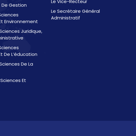
Le Vice-Recteur
 De Gestion
Le Secrétaire Général
 Sciences
Administratif
t Environnement
Sciences Juridique,
inistrative
Sciences
t De L’éducation
Sciences De La
 Sciences Et