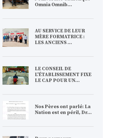
Omnia Omnib...
AU SERVICE DE LEUR
MÈRE FORMATRICE :
LES ANCIENS ...
LE CONSEIL DE
L'ÉTABLISSEMENT FIXE
LE CAP POUR UN...
Nos Pères ont parlé: La
Nation est en péril, Dr...