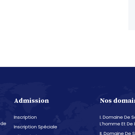
Admission
Nos domai
Inscription
I. Domaine De 
 de
L’homme Et De 
Inscription Spéciale
II. Domaine De 