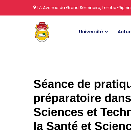
17, Avenue du Grand Séminaire, Lemba-Righin
Université
Actua
Séance de pratiq
préparatoire dans
Sciences et Tech
la Santé et Scien