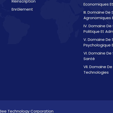
Réinscription
Economiques Et
Enrôlement
III. Domaine De
Agronomiques E
IV. Domaine De 
Politique Et Adm
V. Domaine De 
Psychologique E
VI. Domaine De 
Santé
VII. Domaine De
Technologies
Bee Technology Corporation