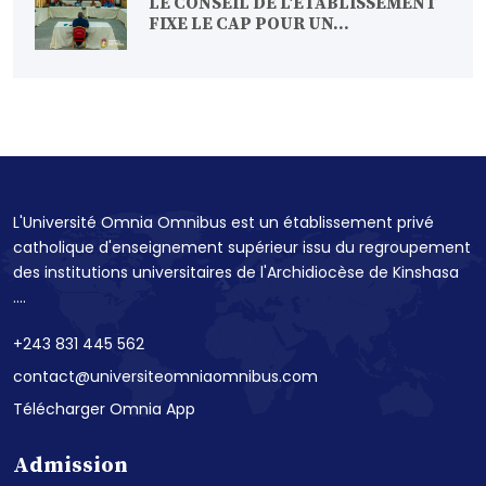
LE CONSEIL DE L'ÉTABLISSEMENT
FIXE LE CAP POUR UN...
L'Université Omnia Omnibus est un établissement privé
catholique d'enseignement supérieur issu du regroupement
des institutions universitaires de l'Archidiocèse de Kinshasa
....
+243 831 445 562
contact@universiteomniaomnibus.com
Télécharger Omnia App
Admission