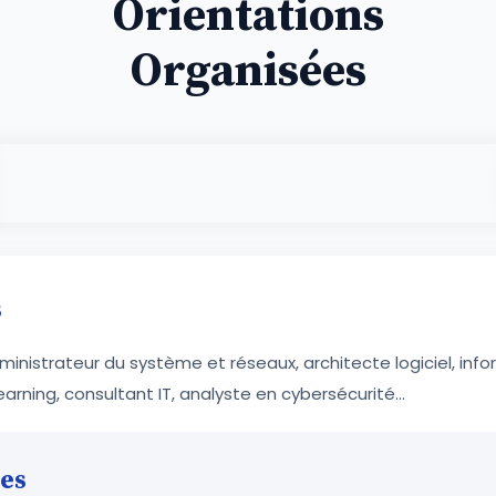
Orientations
Organisées
s
nistrateur du système et réseaux, architecte logiciel, inf
arning, consultant IT, analyste en cybersécurité...
ées