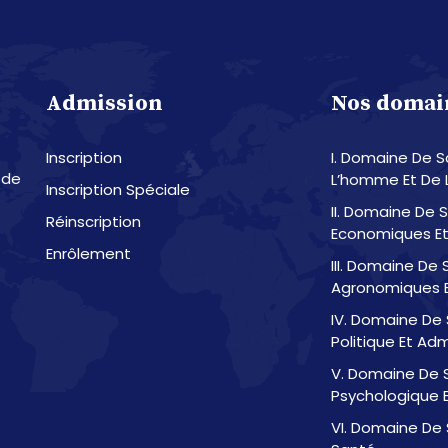
Admission
Nos domai
Inscription
I. Domaine De 
 de
L’homme Et De 
Inscription Spéciale
II. Domaine De 
Réinscription
Economiques Et
Enrôlement
III. Domaine De
Agronomiques E
IV. Domaine De 
Politique Et Adm
V. Domaine De 
Psychologique E
VI. Domaine De 