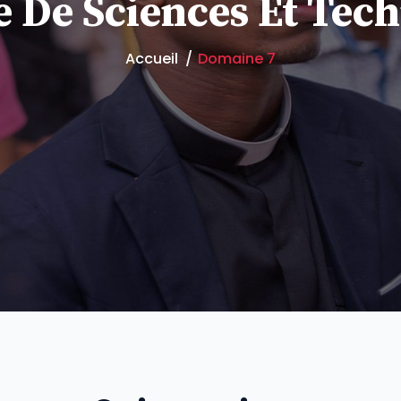
 De Sciences Et Tech
Accueil
Domaine 7