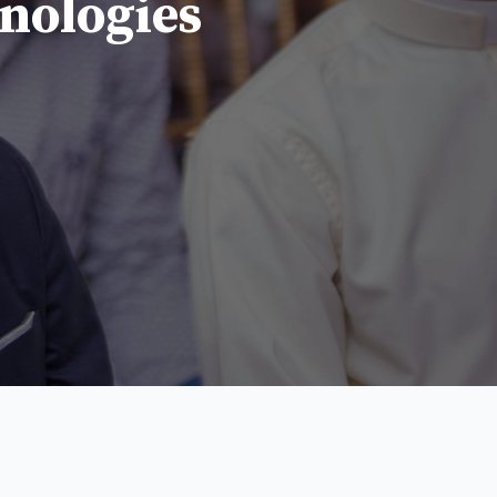
nologies