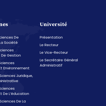
nes
Université
Sciences De
Présentation
La Société
Le Recteur
Sciences
Le Vice-Recteur
 De Gestion
Le Secrétaire Général
 Sciences
Administratif
t Environnement
Sciences Juridique,
inistrative
Sciences
t De L’éducation
Sciences De La