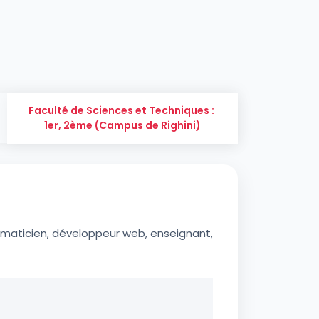
Faculté de Sciences et Techniques :
1er, 2ème (Campus de Righini)
ormaticien, développeur web, enseignant,