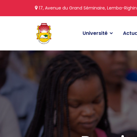
17, Avenue du Grand Séminaire, Lemba-Righin
Université
Actua