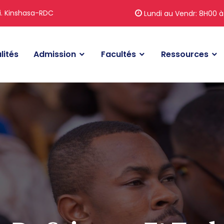
i. Kinshasa-RDC
Lundi au Vendr: 8H00 à
lités
Admission
Facultés
Ressources