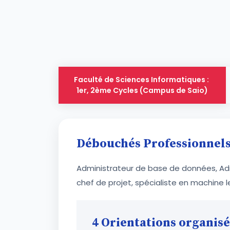
Faculté de Sciences Informatiques :
1er, 2ème Cycles (Campus de Saio)
Débouchés Professionnel
Administrateur de base de données, Admi
chef de projet, spécialiste en machine le
4 Orientations organis