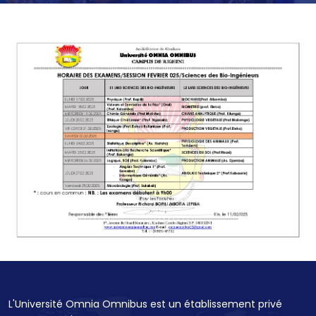
L'Université Omnia Omnibus est un établissement privé