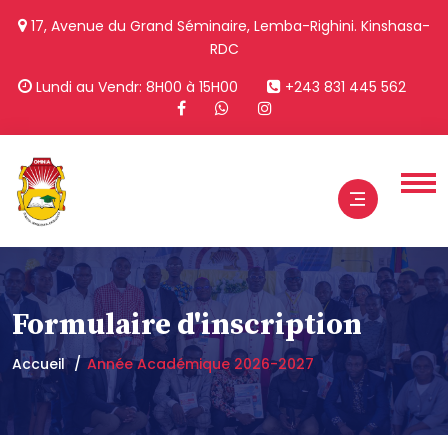
17, Avenue du Grand Séminaire, Lemba-Righini. Kinshasa-
RDC
Lundi au Vendr: 8H00 à 15H00
+243 831 445 562
Formulaire d'inscription
Accueil
Année Académique 2026-2027