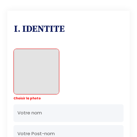
I. IDENTITE
Choisir la photo
Votre nom
Votre Post-nom