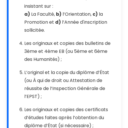
insistant sur :
a)
La Faculté,
b)
l’Orientation,
c)
la
Promotion et
d)
l’Année d'inscription
sollicitée.
Les originaux et copies des bulletins de
3ème et 4ème EB (ou 5ème et 6ème
des Humanités) ;
L’original et la copie du diplôme d’État
(ou À qui de droit ou Attestation de
réussite de l’Inspection Générale de
l’EPST) ;
Les originaux et copies des certificats
d’études faites après l’obtention du
diplôme d’État (si nécessaire) ;