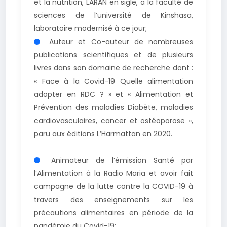
et la nutrition, LARAN en sigle, à la faculté de
sciences de l’université de Kinshasa,
laboratoire modernisé à ce jour;
Auteur et Co-auteur de nombreuses
publications scientifiques et de plusieurs
livres dans son domaine de recherche dont :
« Face à la Covid-19 Quelle alimentation
adopter en RDC ? » et « Alimentation et
Prévention des maladies Diabète, maladies
cardiovasculaires, cancer et ostéoporose »,
paru aux éditions L’Harmattan en 2020.
Animateur de l’émission Santé par
l’Alimentation à la Radio Maria et avoir fait
campagne de la lutte contre la COVID-19 à
travers des enseignements sur les
précautions alimentaires en période de la
pandémie du Covid-19;