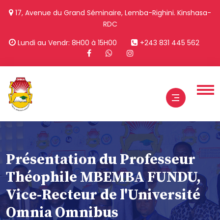
17, Avenue du Grand Séminaire, Lemba-Righini. Kinshasa-
RDC
Lundi au Vendr: 8H00 à 15H00
+243 831 445 562
Présentation du Professeur
Théophile MBEMBA FUNDU,
Vice-Recteur de l'Université
Omnia Omnibus